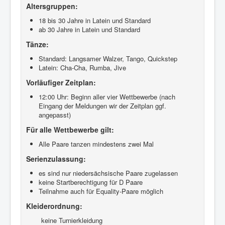
Altersgruppen:
18 bis 30 Jahre in Latein und Standard
ab 30 Jahre in Latein und Standard
Tänze:
Standard: Langsamer Walzer, Tango, Quickstep
Latein: Cha-Cha, Rumba, Jive
Vorläufiger Zeitplan:
12:00 Uhr: Beginn aller vier Wettbewerbe (nach
Eingang der Meldungen wir der Zeitplan ggf.
angepasst)
Für alle Wettbewerbe gilt:
Alle Paare tanzen mindestens zwei Mal
Serienzulassung:
es sind nur niedersächsische Paare zugelassen
keine Startberechtigung für D Paare
Teilnahme auch für Equality-Paare möglich
Kleiderordnung:
keine Turnierkleidung