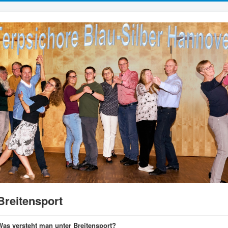
Breitensport
Was versteht man unter Breitensport?