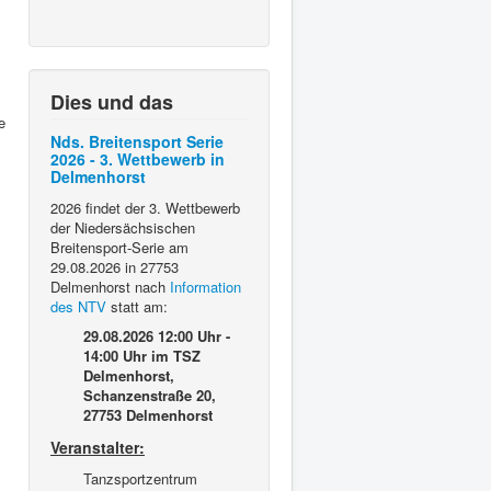
Dies und das
e
Nds. Breitensport Serie
2026 - 3. Wettbewerb in
Delmenhorst
2026 findet der 3. Wettbewerb
der Niedersächsischen
Breitensport-Serie am
29.08.2026 in 27753
Delmenhorst nach
Information
des NTV
statt am:
29.08.2026 12:00 Uhr -
14:00 Uhr
im TSZ
Delmenhorst,
Schanzenstraße 20,
27753 Delmenhorst
Veranstalter:
Tanzsportzentrum