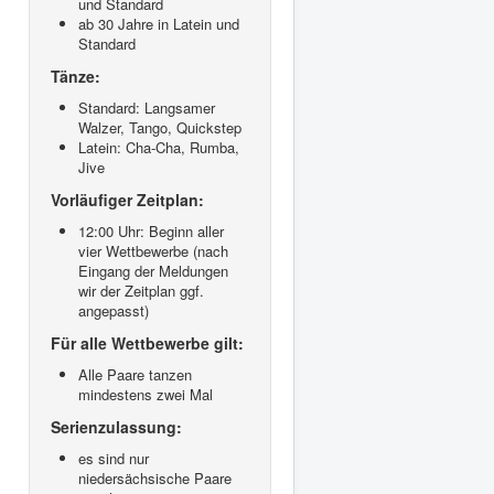
und Standard
ab 30 Jahre in Latein und
Standard
Tänze:
Standard: Langsamer
Walzer, Tango, Quickstep
Latein: Cha-Cha, Rumba,
Jive
Vorläufiger Zeitplan:
12:00 Uhr: Beginn aller
vier Wettbewerbe (nach
Eingang der Meldungen
wir der Zeitplan ggf.
angepasst)
Für alle Wettbewerbe gilt:
Alle Paare tanzen
mindestens zwei Mal
Serienzulassung:
es sind nur
niedersächsische Paare