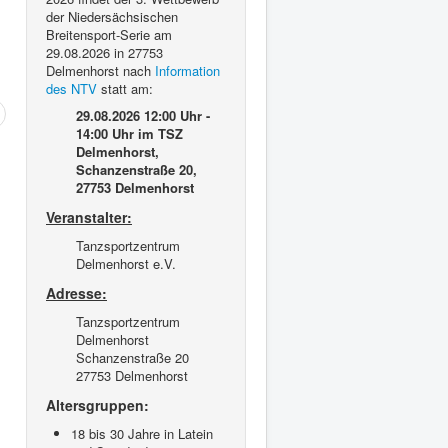
der Niedersächsischen
Breitensport-Serie am
29.08.2026 in 27753
Delmenhorst nach
Information
des NTV
statt am:
29.08.2026 12:00 Uhr -
14:00 Uhr
im TSZ
Delmenhorst,
Schanzenstraße 20,
27753 Delmenhorst
Veranstalter:
Tanzsportzentrum
Delmenhorst e.V.
Adresse:
Tanzsportzentrum
Delmenhorst
Schanzenstraße 20
27753 Delmenhorst
Altersgruppen:
18 bis 30 Jahre in Latein