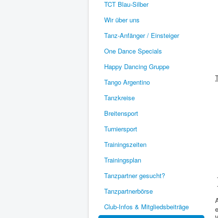
TCT Blau-Silber
Wir über uns
Tanz-Anfänger / Einsteiger
One Dance Specials
Happy Dancing Gruppe
Tango Argentino
Tanzkreise
Breitensport
Turniersport
Trainingszeiten
Trainingsplan
Tanzpartner gesucht?
Tanzpartnerbörse
A
Club-Infos & Mitgliedsbeiträge
e
W