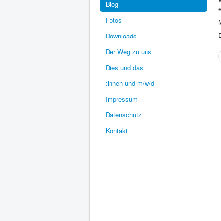
Blog
e
Fotos
M
Downloads
Der Weg zu uns
Dies und das
:innen und m/w/d
Impressum
Datenschutz
Kontakt